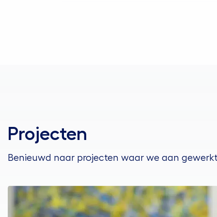
Projecten
Benieuwd naar projecten waar we aan gewerk
Lees over de case Scholengroep Driestar-Wartburg