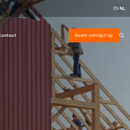
EN
|
NL
Contact
Neem contact op