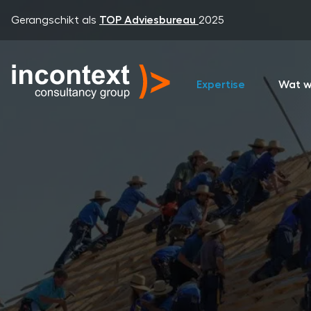
Gerangschikt als
TOP Adviesbureau
2025
Expertise
Wat w