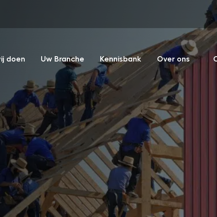
ij doen
Uw Branche
Kennisbank
Over ons