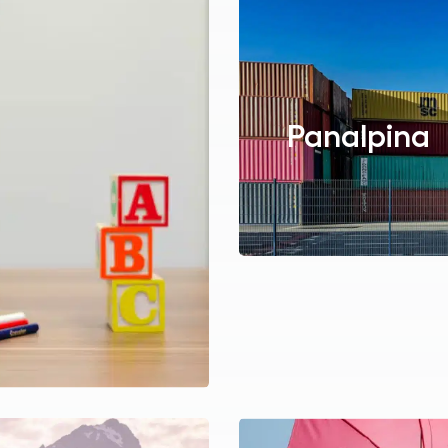
Panalpina
Lees over de case
Lees over de case Planon