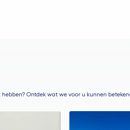
t hebben? Ontdek wat we voor u kunnen beteken
Lees over de case Panalpina