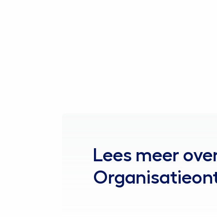
Praat met een specialist
Lees meer ove
Organisatieon