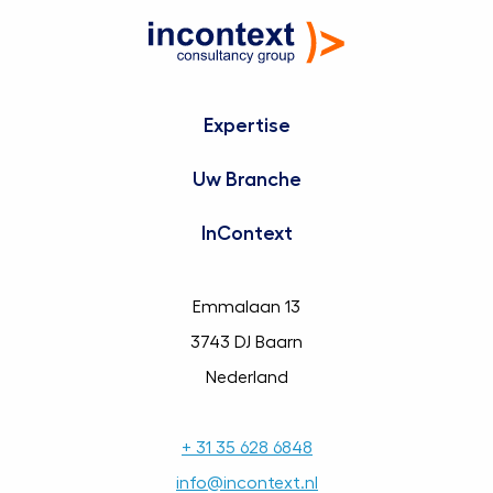
Expertise
Uw Branche
InContext
Emmalaan 13
3743 DJ Baarn
Nederland
+ 31 35 628 6848
info@incontext.nl