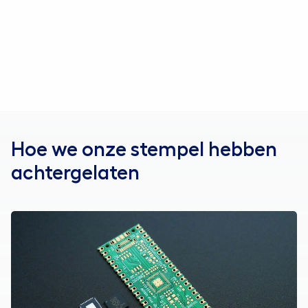
Neem contact op
Hoe we onze stempel hebben
achtergelaten
Lees over de case ASML