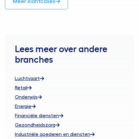
Meer klantcases
Lees over de case
Lees meer over andere
branches
Luchtvaart
Retail
Onderwijs
Energie
Financiële diensten
Gezondheidszorg
Industriële goederen en diensten