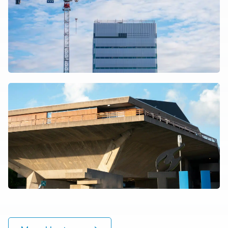
Lees over de case TU Delft
Mammoet
Lees over de case
TU Delft