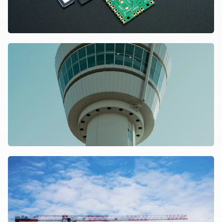
Lees over de case KLM
ASML
Lees over de case
Lees over de case Mammoet
KLM
Lees over de case