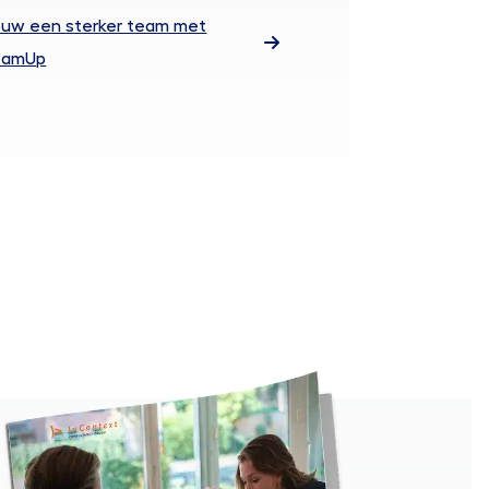
uw een sterker team met
eamUp