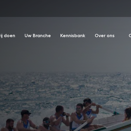
ij doen
Uw Branche
Kennisbank
Over ons