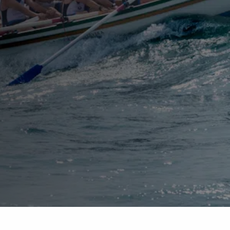
ons e-boek