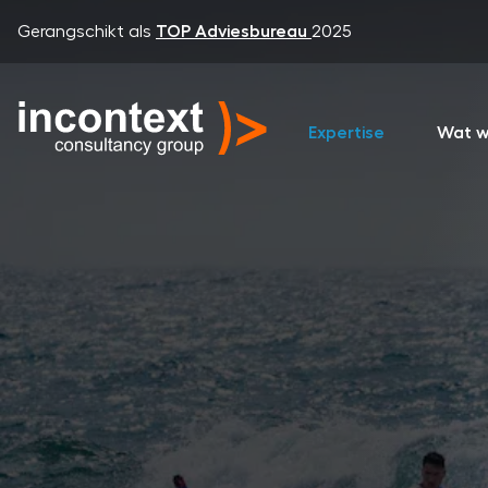
Gerangschikt als
TOP Adviesbureau
2025
Expertise
Wat w