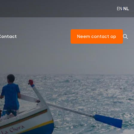
EN
|
NL
Contact
Neem contact op