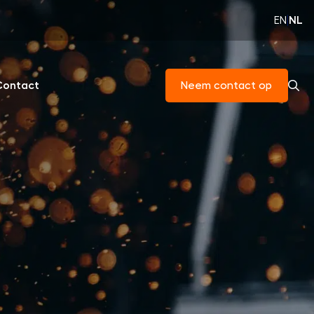
EN
|
NL
Contact
Neem contact op