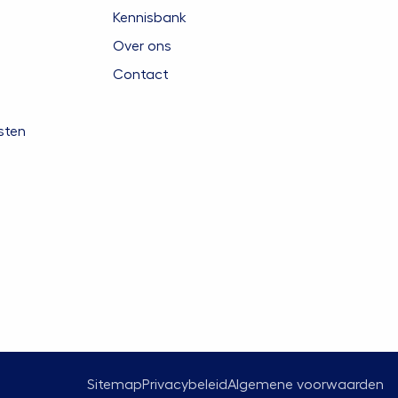
Kennisbank
Over ons
Contact
sten
Sitemap
Privacybeleid
Algemene voorwaarden