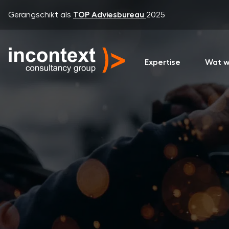
Gerangschikt als
TOP Adviesbureau
2025
Expertise
Wat w