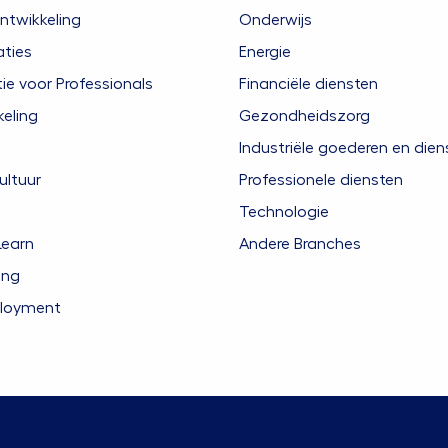
ntwikkeling
Onderwijs
aties
Energie
 voor Professionals
Financiële diensten
eling
Gezondheidszorg
Industriële goederen en dien
ultuur
Professionele diensten
Technologie
Learn
Andere Branches
ing
ployment