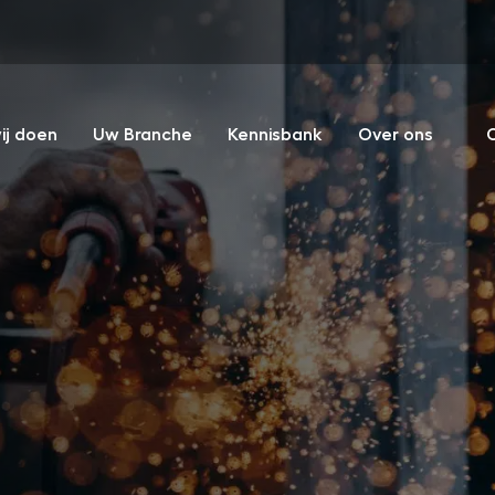
ij doen
Uw Branche
Kennisbank
Over ons