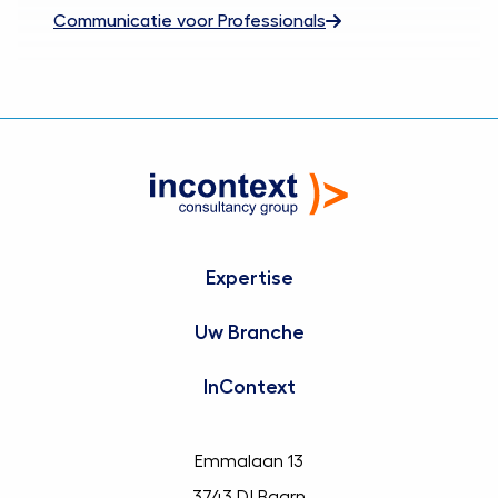
Communicatie voor Professionals
Expertise
Uw Branche
InContext
Emmalaan 13
3743 DJ Baarn