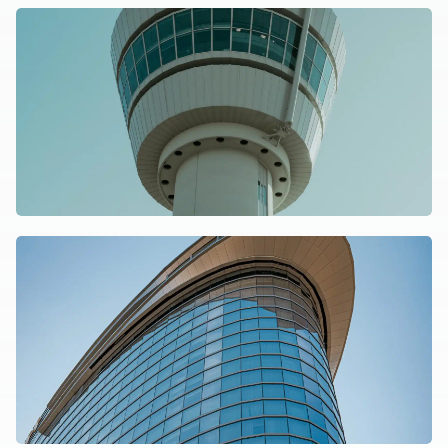
Lees over de case KLM
Lees over de case PwC
KLM
Lees over de case