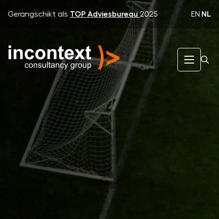
EN
|
NL
Gerangschikt als
TOP Adviesbureau
2025
InContext Consultancy Group
Wat wij doen
Value capture