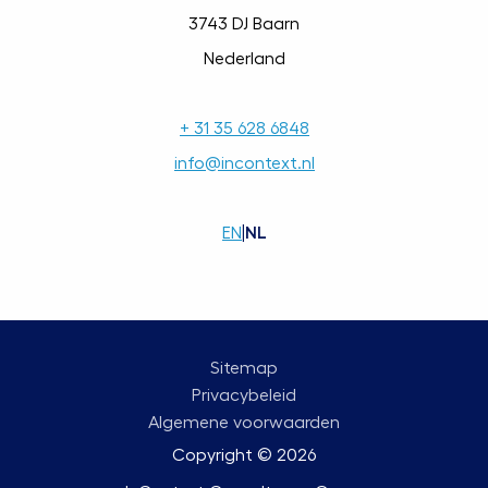
3743 DJ Baarn
Nederland
+ 31 35 628 6848
info@incontext.nl
EN
|
NL
Sitemap
Privacybeleid
Algemene voorwaarden
Copyright © 2026