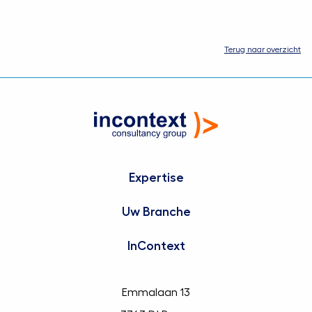
Neem contact op
Terug naar overzicht
Expertise
Uw Branche
InContext
Emmalaan 13