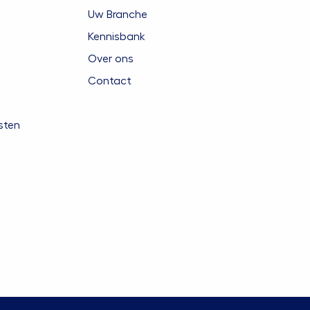
Uw Branche
Kennisbank
Over ons
Contact
sten