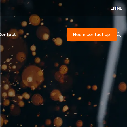
EN
|
NL
Contact
Neem contact op