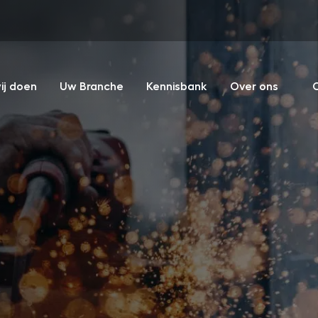
ij doen
Uw Branche
Kennisbank
Over ons