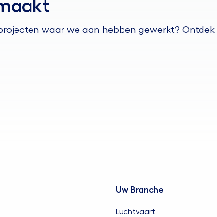
emaakt
r projecten waar we aan hebben gewerkt? Ontdek
Uw Branche
Luchtvaart