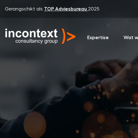
Gerangschikt als
TOP Adviesbureau
2025
Expertise
Wat w