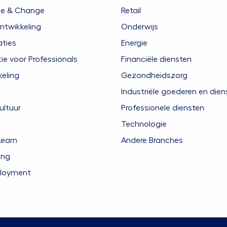
ie & Change
Retail
ntwikkeling
Onderwijs
aties
Energie
 voor Professionals
Financiële diensten
eling
Gezondheidszorg
Industriële goederen en dien
ultuur
Professionele diensten
Technologie
Learn
Andere Branches
ing
ployment