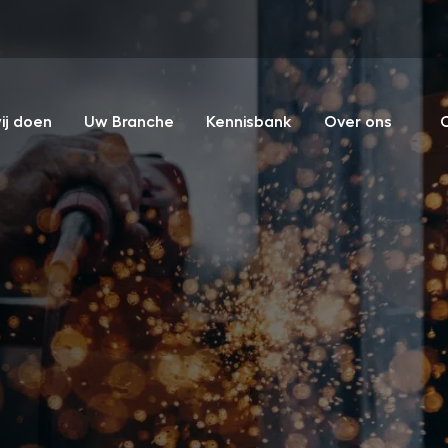
ij doen
Uw Branche
Kennisbank
Over ons