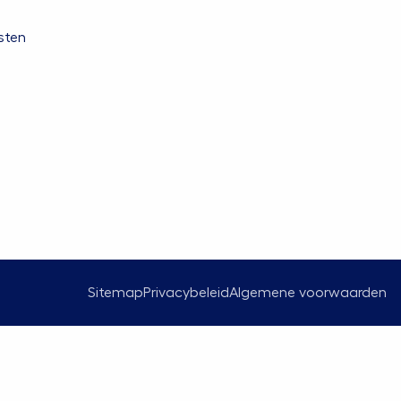
sten
Sitemap
Privacybeleid
Algemene voorwaarden