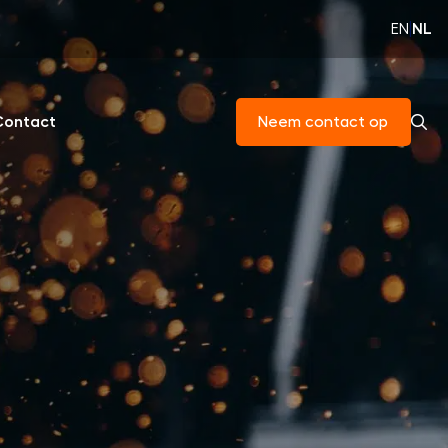
EN
|
NL
Contact
Neem contact op