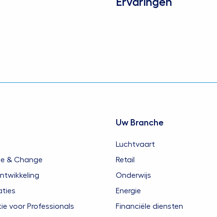
Ervaringen
Uw Branche
Luchtvaart
ie & Change
Retail
ntwikkeling
Onderwijs
aties
Energie
 voor Professionals
Financiële diensten