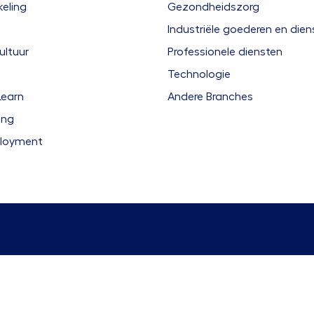
eling
Gezondheidszorg
Industriële goederen en dien
ultuur
Professionele diensten
Technologie
Learn
Andere Branches
ing
ployment