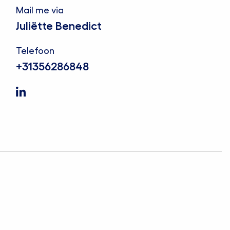
Mail me via
Juliëtte Benedict
Telefoon
+31356286848