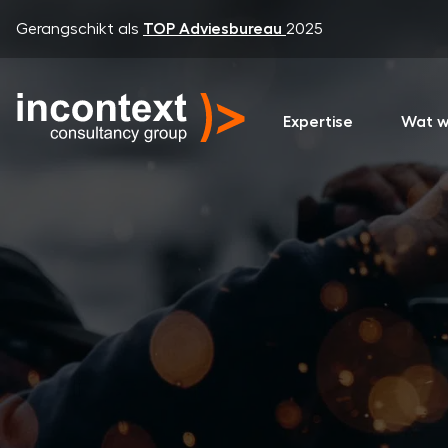
Gerangschikt als
TOP Adviesbureau
2025
Expertise
Wat w