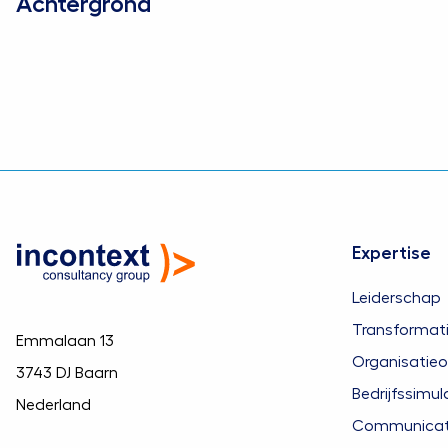
Achtergrond
Expertise
Leiderschap
Transformat
Emmalaan 13
Organisatieo
3743 DJ Baarn
Bedrijfssimul
Nederland
Communicatie